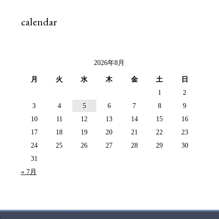
calendar
2026年8月
月
火
水
木
金
土
日
1
2
3
4
5
6
7
8
9
10
11
12
13
14
15
16
17
18
19
20
21
22
23
24
25
26
27
28
29
30
31
« 7月