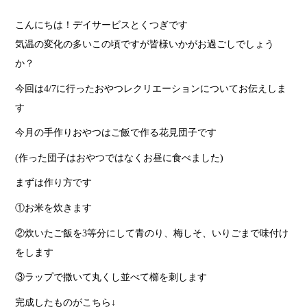
こんにちは！デイサービスとくつぎです
気温の変化の多いこの頃ですが皆様いかがお過ごしでしょう
か？
今回は4/7に行ったおやつレクリエーションについてお伝えしま
す
今月の手作りおやつはご飯で作る花見団子です
(作った団子はおやつではなくお昼に食べました)
まずは作り方です
①お米を炊きます
②炊いたご飯を3等分にして青のり、梅しそ、いりごまで味付け
をします
③ラップで撒いて丸くし並べて櫛を刺します
完成したものがこちら↓