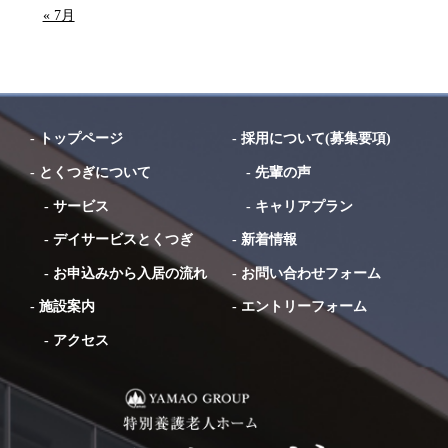
« 7月
-
トップページ
-
採用について(募集要項)
-
とくつぎについて
-
先輩の声
-
サービス
-
キャリアプラン
-
デイサービスとくつぎ
-
新着情報
-
お申込みから入居の流れ
-
お問い合わせフォーム
-
施設案内
-
エントリーフォーム
-
アクセス