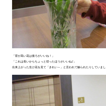
「背が高い花は後ろがいいね！」

「これは長いからちょっと切ったほうがいいね♪」

出来上がった生け花を見て「きれい～」と言われて触られたりしていまし