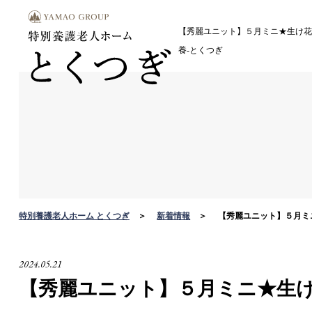
【秀麗ユニット】５月ミニ★生け花_第2回
養-とくつぎ
特別養護老人ホーム とくつぎ
新着情報
【秀麗ユニット】５月ミニ★生
2024.05.21
【秀麗ユニット】５月ミニ★生け花_第2