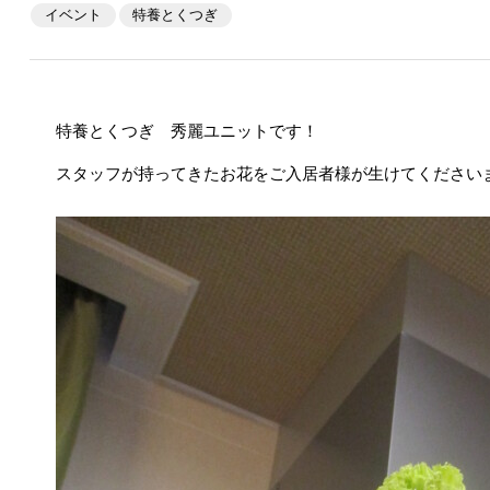
イベント
特養とくつぎ
特養とくつぎ 秀麗ユニットです！
スタッフが持ってきたお花をご入居者様が生けてください