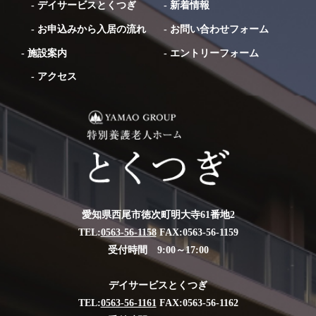
-
デイサービスとくつぎ
-
新着情報
-
お申込みから入居の流れ
-
お問い合わせフォーム
-
施設案内
-
エントリーフォーム
-
アクセス
愛知県西尾市徳次町明大寺61番地2
TEL:
0563-56-1158
FAX:0563-56-1159
受付時間 9:00～17:00
デイサービスとくつぎ
TEL:
0563-56-1161
FAX:0563-56-1162