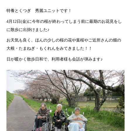
特養とくつぎ 秀麗ユニットです！
4月12日(金)に今年の桜が終わってしまう前に最期のお花見をし
に散歩に出掛けました♪
お天気も良く、ほんの少しの桜の花や葉桜やご近所さんの畑の
大根・たまねぎ・もくれんをみてきました！！
日が暖かく散歩日和で、利用者様も会話が弾みます♪