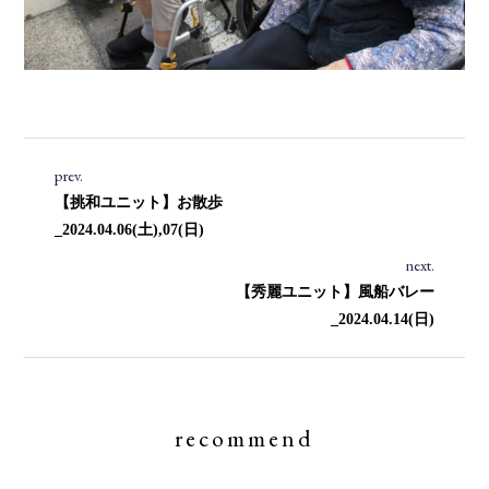
prev.
【挑和ユニット】お散歩
_2024.04.06(土),07(日)
next.
【秀麗ユニット】風船バレー
_2024.04.14(日)
recommend