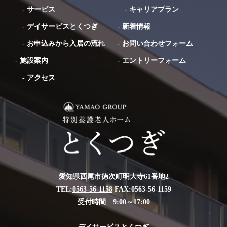
-
サービス
-
キャリアプラン
-
デイサービスとくつぎ
-
新着情報
-
お申込みから入居の流れ
-
お問い合わせフォーム
-
施設案内
-
エントリーフォーム
-
アクセス
愛知県西尾市徳次町明大寺61番地2
TEL:
0563-56-1158
FAX:0563-56-1159
受付時間 9:00～17:00