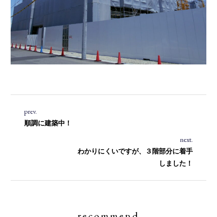
prev.
順調に建築中！
next.
わかりにくいですが、３階部分に着手
しました！
recommend