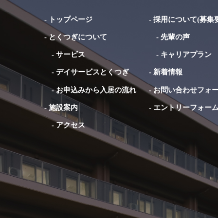
-
トップページ
-
採用について(募集要
-
とくつぎについて
-
先輩の声
-
サービス
-
キャリアプラン
-
デイサービスとくつぎ
-
新着情報
-
お申込みから入居の流れ
-
お問い合わせフォ
-
施設案内
-
エントリーフォー
-
アクセス