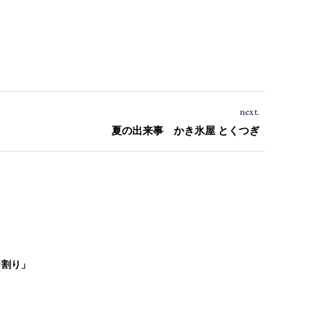
next.
夏の出来事 かき氷屋 とくつぎ
カ割り」