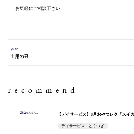
お気軽にご相談下さい
prev.
土用の丑
recommend
2026.08.05
【デイサービス】8月おやつレク「スイ
デイサービス とくつぎ