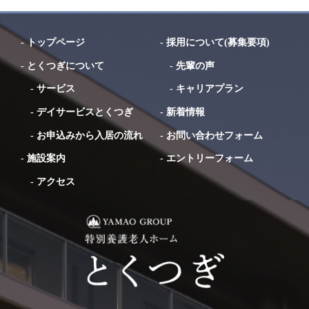
-
トップページ
-
採用について(募集要項)
-
とくつぎについて
-
先輩の声
-
サービス
-
キャリアプラン
-
デイサービスとくつぎ
-
新着情報
-
お申込みから入居の流れ
-
お問い合わせフォーム
-
施設案内
-
エントリーフォーム
-
アクセス