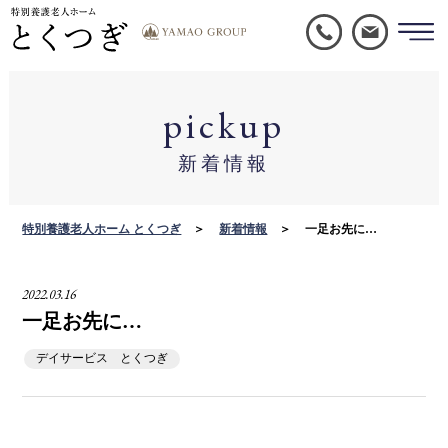
pickup
新着情報
特別養護老人ホーム とくつぎ
新着情報
一足お先に…
2022.03.16
一足お先に…
デイサービス とくつぎ