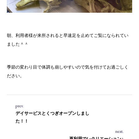
朝、利用者様が来所されると早速足を止めてご覧になられてい
ました＾＾
季節の変わり目で体調も崩しやすいので気を付けてお過ごしく
ださい。
prev.
デイサービスとくつぎオープンしまし
た！！
next.
再利用でレクリエーション♪