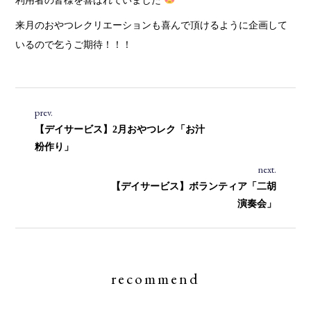
来月のおやつレクリエーションも喜んで頂けるように企画して
いるので乞うご期待！！！
prev.
【デイサービス】2月おやつレク「お汁
粉作り」
next.
【デイサービス】ボランティア「二胡
演奏会」
recommend