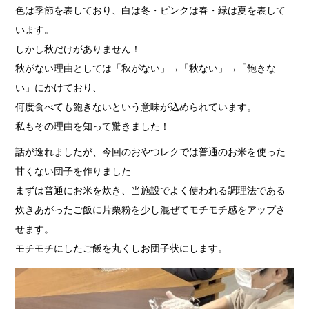
色は季節を表しており、白は冬・ピンクは春・緑は夏を表して
います。
しかし秋だけがありません！
秋がない理由としては「秋がない」→「秋ない」→「飽きな
い」にかけており、
何度食べても飽きないという意味が込められています。
私もその理由を知って驚きました！
話が逸れましたが、今回のおやつレクでは普通のお米を使った
甘くない団子を作りました
まずは普通にお米を炊き、当施設でよく使われる調理法である
炊きあがったご飯に片栗粉を少し混ぜてモチモチ感をアップさ
せます。
モチモチにしたご飯を丸くしお団子状にします。