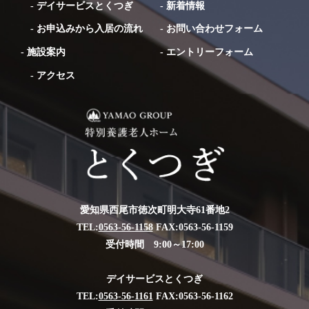
-
デイサービスとくつぎ
-
新着情報
-
お申込みから入居の流れ
-
お問い合わせフォーム
-
施設案内
-
エントリーフォーム
-
アクセス
愛知県西尾市徳次町明大寺61番地2
TEL:
0563-56-1158
FAX:0563-56-1159
受付時間 9:00～17:00
デイサービスとくつぎ
TEL:
0563-56-1161
FAX:0563-56-1162