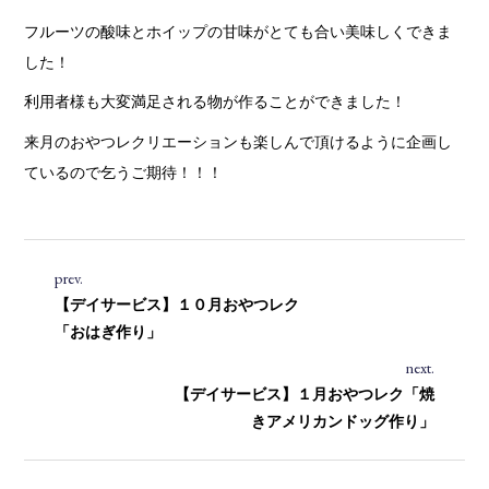
フルーツの酸味とホイップの甘味がとても合い美味しくできま
した！
利用者様も大変満足される物が作ることができました！
来月のおやつレクリエーションも楽しんで頂けるように企画し
ているので乞うご期待！！！
prev.
【デイサービス】１０月おやつレク
「おはぎ作り」
next.
【デイサービス】１月おやつレク「焼
きアメリカンドッグ作り」