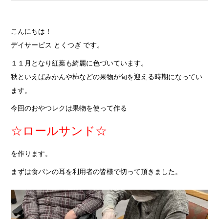
こんにちは！
デイサービス とくつぎ です。
１１月となり紅葉も綺麗に色づいています。
秋といえばみかんや柿などの果物が旬を迎える時期になってい
ます。
今回のおやつレクは果物を使って作る
☆ロールサンド☆
を作ります。
まずは食パンの耳を利用者の皆様で切って頂きました。