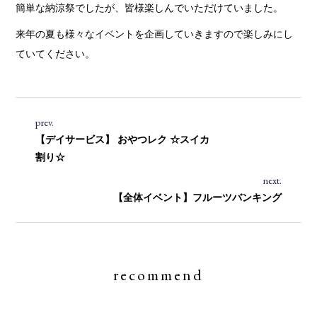
簡単な納涼祭でしたが、皆様楽しんでいただけていました。
来年の夏も様々なイベントを企画していきますので楽しみにし
ていてください。
prev.
【デイサービス】 おやつレク ☆スイカ
割り☆
next.
【全体イベント】フルーツバンキング
recommend