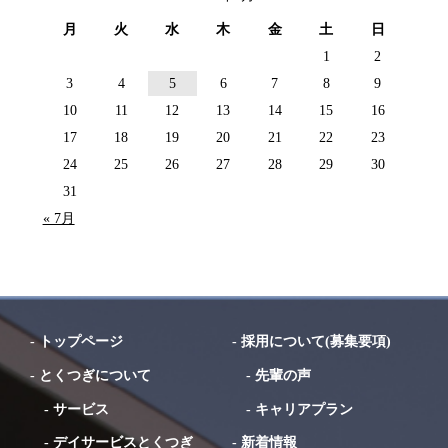
月
火
水
木
金
土
日
1
2
3
4
5
6
7
8
9
10
11
12
13
14
15
16
17
18
19
20
21
22
23
24
25
26
27
28
29
30
31
« 7月
-
トップページ
-
採用について(募集要項)
-
とくつぎについて
-
先輩の声
-
サービス
-
キャリアプラン
-
デイサービスとくつぎ
-
新着情報