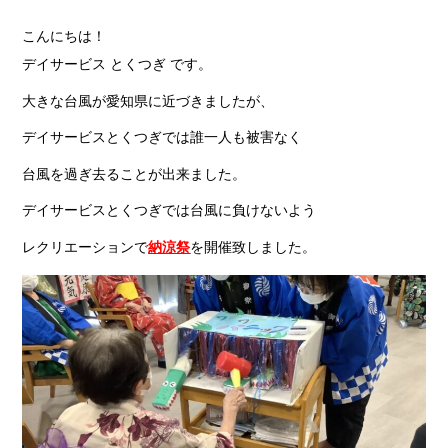
こんにちは！
デイサービス とくつぎ です。
大きな台風が愛知県に近づきましたが、
デイサービスとくつぎでは誰一人も被害なく
台風を過ぎ去ることが出来ました。
デイサービスとくつぎでは台風に負けないよう
レクリエーションで
納涼祭
を開催致しました。