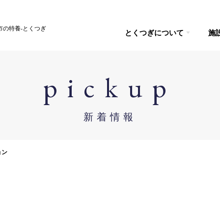
市の特養-とくつぎ
とくつぎについて
施
pickup
新着情報
ョン