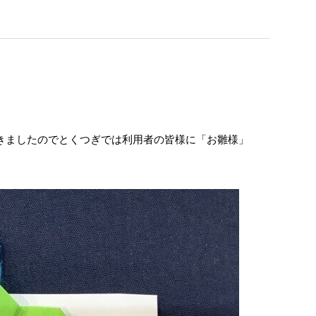
きましたのでとくつぎでは利用者の皆様に「お雛様」