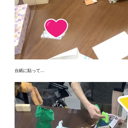
台紙に貼って…