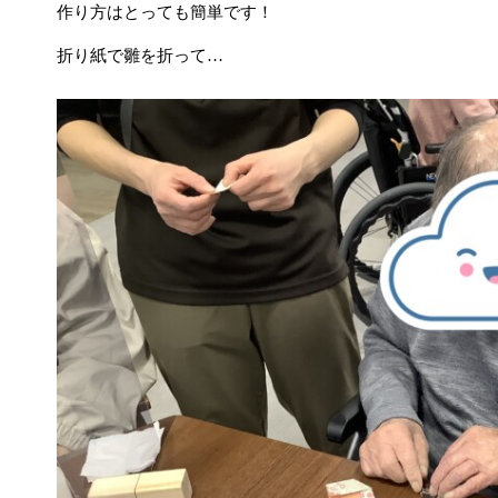
作り方はとっても簡単です！
折り紙で雛を折って…